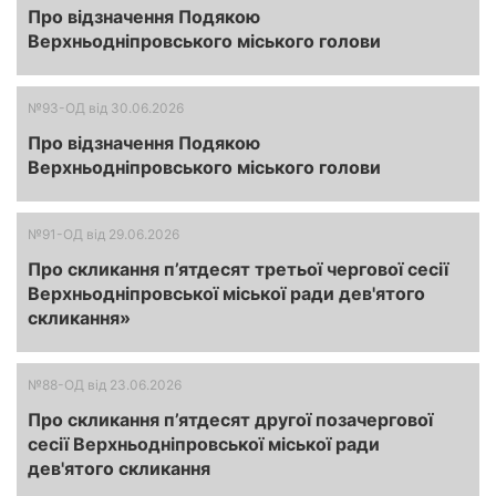
Про відзначення Подякою
Верхньодніпровського міського голови
№93-ОД
від 30.06.2026
Про відзначення Подякою
Верхньодніпровського міського голови
№91-ОД
від 29.06.2026
Про скликання п’ятдесят третьої чергової сесії
Верхньодніпровської міської ради дев'ятого
скликання»
№88-ОД
від 23.06.2026
Про скликання п’ятдесят другої позачергової
сесії Верхньодніпровської міської ради
дев'ятого скликання