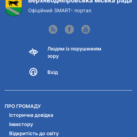
Верхньодніпровська міська рада
Офіційний SMART- портал
Людям із порушенням
зору
Вхід
ПРО ГРОМАДУ
Історична довідка
Інвестору
Відкритість до світу