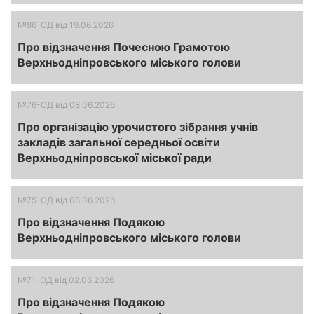
№86-ОД
від 19.06.2026
Про відзначення Почесною Грамотою
Верхньодніпровського міського голови
№76-ОД
від 08.06.2026
Про організацію урочистого зібрання учнів
закладів загальної середньої освіти
Верхньодніпровської міської ради
№75-ОД
від 08.06.2026
Про відзначення Подякою
Верхньодніпровського міського голови
№71-ОД
від 02.06.2026
Про відзначення Подякою