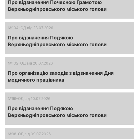
Про відзначення Почесною Грамотою
Верхньодніпровського міського голови
№104-ОД
від 23.07.2026
Про відзначення Подякою
Верхньодніпровського міського голови
№102-ОД
від 20.07.2026
Про організацію заходів з відзначення Дня
медичного працівника
№99-ОД
від 10.07.2026
Про відзначення Подякою
Верхньодніпровського міського голови
№98-ОД
від 09.07.2026