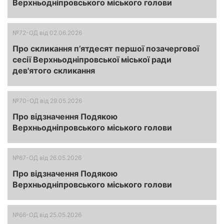
Верхньодніпровського міського голови
№72-ОД
від 02.06.2026
Про скликання п’ятдесят першої позачергової
сесії Верхньодніпровської міської ради
дев'ятого скликання
№70-ОД
від 29.05.2026
Про відзначення Подякою
Верхньодніпровського міського голови
№67-ОД
від 26.05.2026
Про відзначення Подякою
Верхньодніпровського міського голови
№66-ОД
від 25.05.2026