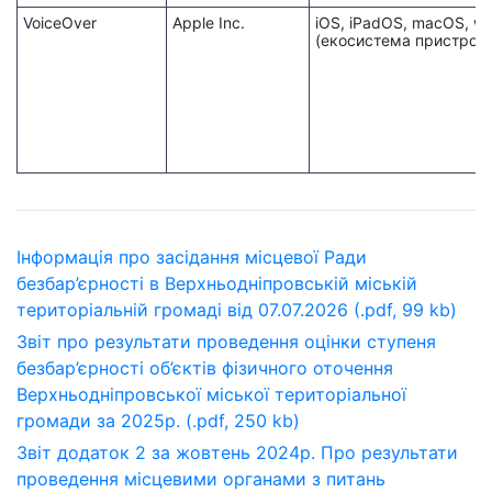
VoiceOver
Apple Inc.
iOS, iPadOS, macOS, w
(екосистема пристроїв
Інформація про засідання місцевої Ради
безбар’єрності в Верхньодніпровській міській
територіальній громаді від 07.07.2026 (.pdf, 99 kb)
Звіт про результати проведення оцінки ступеня
безбар’єрності об’єктів фізичного оточення
Верхньодніпровської міської територіальної
громади за 2025р. (.pdf, 250 kb)
Звіт додаток 2 за жовтень 2024р. Про результати
проведення місцевими органами з питань