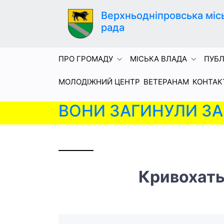
Верхньодніпровська міс
рада
ПРО ГРОМАДУ
МІСЬКА ВЛАДА
ПУБЛ
МОЛОДІЖНИЙ ЦЕНТР
ВЕТЕРАНАМ
КОНТАК
ВОНИ ЗАГИНУЛИ ЗА 
Кривохать