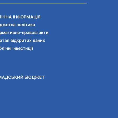
ЛІЧНА ІНФОРМАЦІЯ
джетна політика
рмативно-правові акти
ртал відкритих даних
лічні інвестиції
МАДСЬКИЙ БЮДЖЕТ