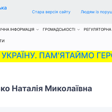
ька
Стара версія сайту
Людям із пору
ІЧНА ІНФОРМАЦІЯ
ГРОМАДСЬКОСТІ
РЕГУЛЯТОРНА
ТИ
УКРАЇНУ. ПАМ'ЯТАЙМО ГЕР
ко Наталія Миколаївна