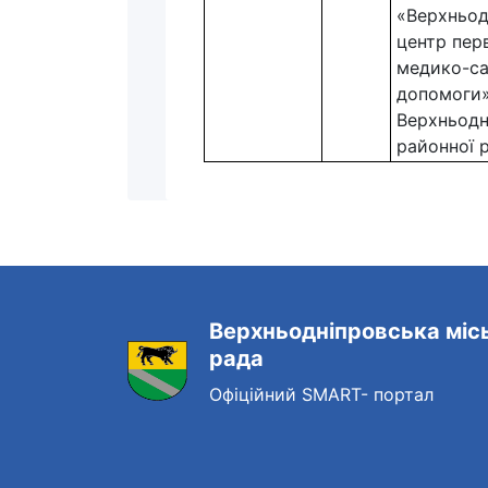
«Верхньод
центр пер
медико-са
допомоги
Верхньодн
районної 
Верхньодніпровська міс
рада
Офіційний SMART- портал