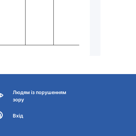
Людям із порушенням
зору
Вхід