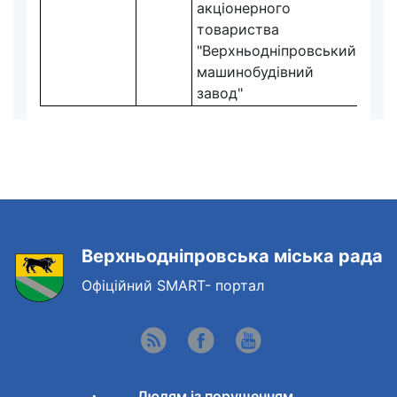
акціонерного
товариства
"Верхньодніпровський
машинобудівний
завод"
Верхньодніпровська міська рада
Офіційний SMART- портал
Людям із порушенням