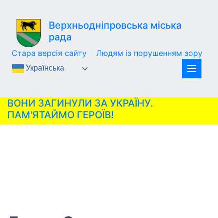
Верхньодніпровська міська
рада
Стара версія сайту
Людям із порушенням зору
Українська
ВОНИ ЗАГИНУЛИ ЗА УКРАЇНУ.
ПАМ'ЯТАЙМО ГЕРОЇВ!