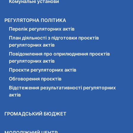
Комунальні установи
РЕГУЛЯТОРНА ПОЛІТИКА
Перелік регуляторних актів
План діяльності з підготовки проєктів
регуляторних актів
Повідомлення про оприлюднення проєктів
регуляторних актів
Проєкти регуляторних актів
Обговорення проєктів
Відстеження результативності регуляторних
актів
ГРОМАДСЬКИЙ БЮДЖЕТ
МОЛОДІЖНИЙ ЦЕНТР