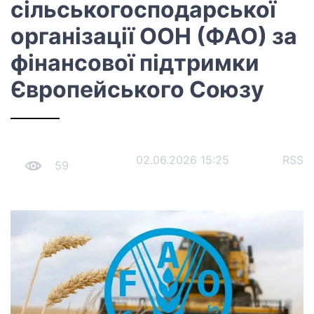
сільськогосподарської
організації ООН (ФАО) за
фінансової підтримки
Європейського Союзу
02.06.2026 15:25
RSS
59