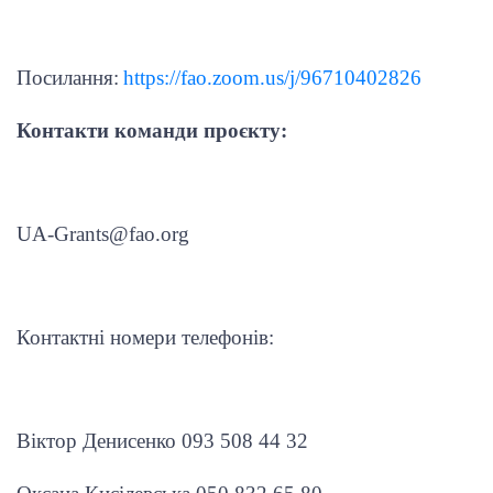
Посилання:
https
://
fao
.
zoom
.
us
/
j
/96710402826
Контакти команди проєкту:
UA-Grants@fao.org
Контактні номери телефонів:
Віктор Денисенко 093 508 44 32