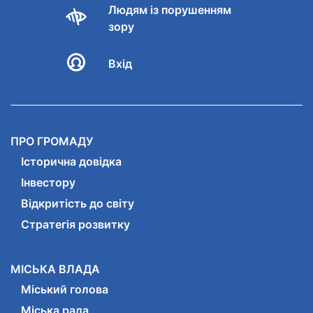
Людям із порушенням
зору
Вхід
ПРО ГРОМАДУ
Історична довідка
Інвестору
Відкритість до світу
Стратегія розвитку
МІСЬКА ВЛАДА
Міський голова
Міська рада