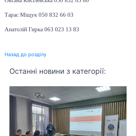
Оксана Кисілевська 050 832 65 80
Тарас Міщук 050 832 66 03
Анатолій Гирка 063 023 13 83
Назад до розділу
Останні новини з категорії: