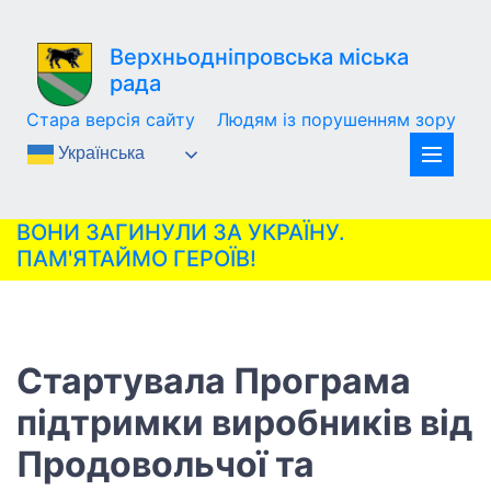
Верхньодніпровська міська
рада
Стара версія сайту
Людям із порушенням зору
Українська
ВОНИ ЗАГИНУЛИ ЗА УКРАЇНУ.
ПАМ'ЯТАЙМО ГЕРОЇВ!
Стартувала Програма
підтримки виробників від
Продовольчої та