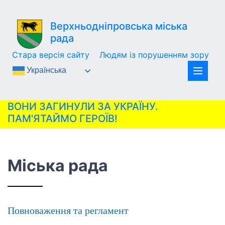
Верхньодніпровська міська
рада
Стара версія сайту
Людям із порушенням зору
Українська
ВОНИ ЗАГИНУЛИ ЗА УКРАЇНУ.
ПАМ'ЯТАЙМО ГЕРОЇВ!
Міська рада
Повноваження та регламент