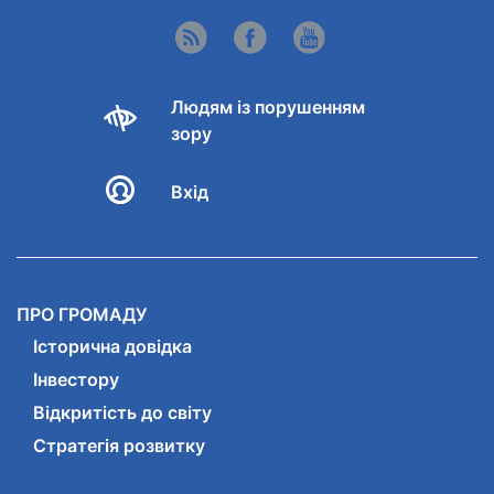
Людям із порушенням
зору
Вхід
ПРО ГРОМАДУ
Історична довідка
Інвестору
Відкритість до світу
Стратегія розвитку