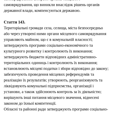
самоврядування, що виникли внаслідок рішень органів
державної влади, компенсуються державою.
Стаття 143.
Територіальні громади села, селища, міста безпосередньо
або через утворені ними органи місцевого самоврядування
управляють майном, що є в комунальній власності;
затверджують програми соціально-економічного та
культурного розвитку і контролюють їх виконання;
затверджують бюджети відповідних адміністративно-
територіальних одиниць і контролюють їх виконання;
встановлюють місцеві податки і збори відповідно до закону;
забезпечують проведення місцевих референдумів та
реалізацію їх результатів; утворюють, реорганізовують та
ліквідовують комунальні підприємства, організації і
установи, а також здійснюють контроль за їх діяльністю;
вирішують інші питання місцевого значення, віднесені
законом до їхньої компетенції.
Обласні та районні ради затверджують програми соціально-