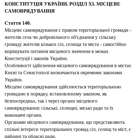
КОНСТИТУЦІЯ УКРАЇНИ. РОЗДІЛ XI. МІСЦЕВЕ
САМОВРЯДУВАННЯ
Стаття 140.
Місцеве самоврядування є правом територіальної громади -
жителів села чи добровільного об'єднання у сільську
громаду жителів кількох сіл, селища та міста - самостійно
вирішувати питання місцевого значення в межах
Конституції і законів України.
Особливості здійснення місцевого самоврядування в містах
Києві та Севастополі визначаються окремими законами
України.
Місцеве самоврядування здійснюється територіальною
громадою в порядку, встановленому законом, як
безпосередньо, так і через органи місцевого
самоврядування: сільські, селищні, міські ради та їх
виконавчі органи.
Органами місцевого самоврядування, що представляють
спільні інтереси територіальних громад сіл, селищ та міст, є
районні та обласні ради.