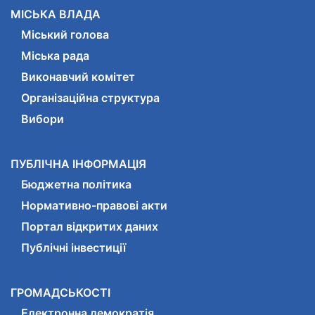
МІСЬКА ВЛАДА
Міський голова
Міська рада
Виконавчий комітет
Організаційна структура
Вибори
ПУБЛІЧНА ІНФОРМАЦІЯ
Бюджетна політика
Нормативно-правові акти
Портал відкритих даних
Публічні інвестиції
ГРОМАДСЬКОСТІ
Електронна демократія