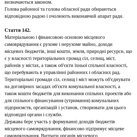
визначаються законом.
Голова районної та голова обласної ради обираються
відповідною радою і очолюють виконавчий апарат ради.
Стаття 142.
Матеріальною і фінансовою основою місцевого
самоврядування є рухоме і нерухоме майно, доходи
місцевих бюджетів, інші кошти, земля, природні ресурси, що
є у власності територіальних громад сіл, селищ, міст,
районів у містах, а також об'єкти їхньої спільної власності,
що перебувають в управлінні районних і обласних рад.
Територіальні громади сіл, селищ і міст можуть об'єднувати
на договірних засадах об'єкти комунальної власності, а
також кошти бюджетів для виконання спільних проектів або
для спільного фінансування (утримання) комунальних
підприємств, організацій і установ, створювати для цього
відповідні органи і служби.
Держава бере участь у формуванні доходів бюджетів
місцевого самоврядування, фінансово підтримує місцеве
самоврядування. Витрати органів місцевого