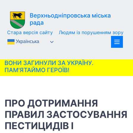
Верхньодніпровська міська
рада
Стара версія сайту
Людям із порушенням зору
Українська
ВОНИ ЗАГИНУЛИ ЗА УКРАЇНУ.
ПАМ'ЯТАЙМО ГЕРОЇВ!
ПРО ДОТРИМАННЯ
ПРАВИЛ ЗАСТОСУВАННЯ
ПЕСТИЦИДІВ І