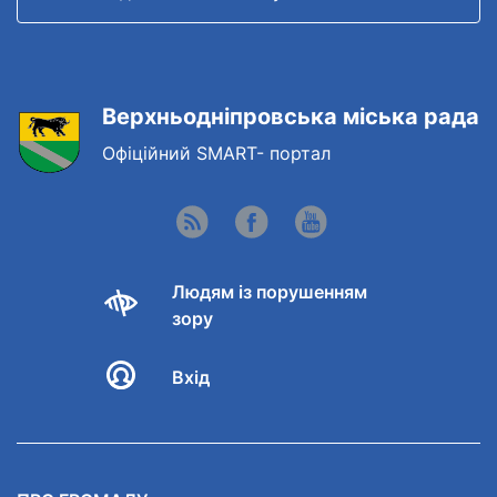
Верхньодніпровська міська рада
Офіційний SMART- портал
Людям із порушенням
зору
Вхід