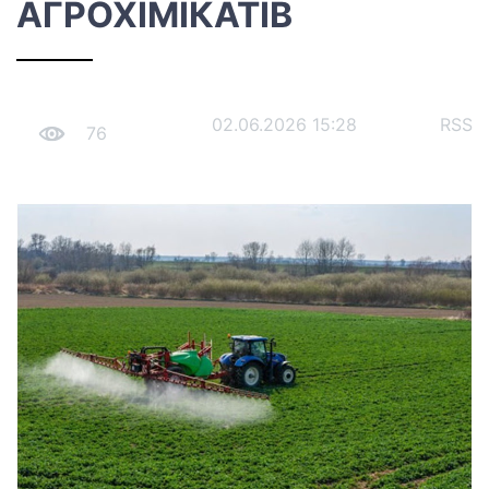
АГРОХІМІКАТІВ
02.06.2026 15:28
RSS
76