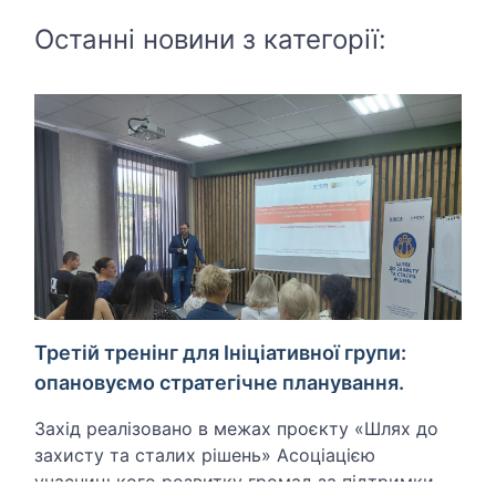
Останні новини з категорії:
Третій тренінг для Ініціативної групи:
опановуємо стратегічне планування.
Захід реалізовано в межах проєкту «Шлях до
захисту та сталих рішень» Асоціацією
учасницького розвитку громад за підтримки