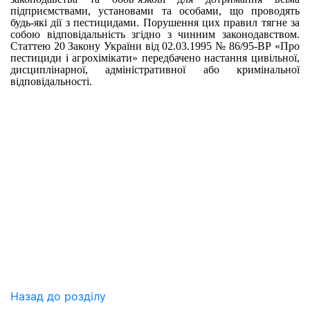
підприємствами, установами та особами, що проводять
будь-які дії з пестицидами. Порушення цих правил тягне за
собою відповідальність згідно з чинним законодавством.
Статтею 20 Закону України від 02.03.1995 № 86/95-ВР «Про
пестициди і агрохімікати» передбачено настання цивільної,
дисциплінарної, адміністративної або кримінальної
відповідальності.
Назад до розділу