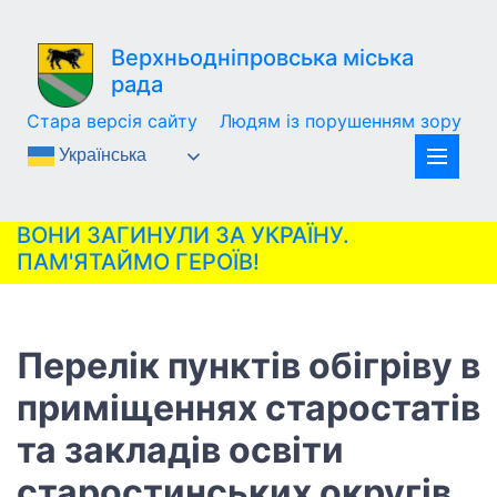
Верхньодніпровська міська
рада
Стара версія сайту
Людям із порушенням зору
Українська
ВОНИ ЗАГИНУЛИ ЗА УКРАЇНУ.
ПАМ'ЯТАЙМО ГЕРОЇВ!
Перелік пунктів обігріву в
приміщеннях старостатів
та закладів освіти
старостинських округів