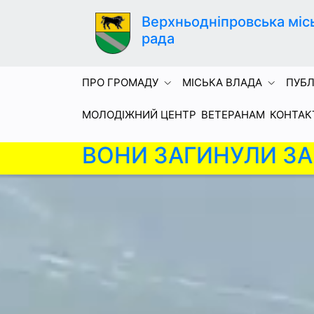
Верхньодніпровська міс
рада
ПРО ГРОМАДУ
МІСЬКА ВЛАДА
ПУБЛ
МОЛОДІЖНИЙ ЦЕНТР
ВЕТЕРАНАМ
КОНТАК
ВОНИ ЗАГИНУЛИ ЗА 