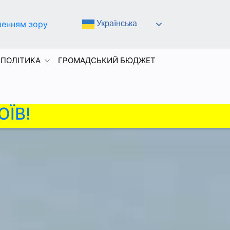
шенням зору
Українська
 ПОЛІТИКА
ГРОМАДСЬКИЙ БЮДЖЕТ
ОЇВ!