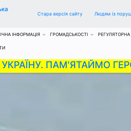
ька
Стара версія сайту
Людям із пору
ІЧНА ІНФОРМАЦІЯ
ГРОМАДСЬКОСТІ
РЕГУЛЯТОРНА
ТИ
УКРАЇНУ. ПАМ'ЯТАЙМО ГЕР